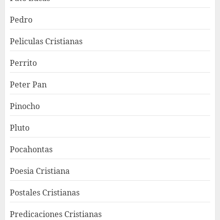
Pedro
Peliculas Cristianas
Perrito
Peter Pan
Pinocho
Pluto
Pocahontas
Poesia Cristiana
Postales Cristianas
Predicaciones Cristianas