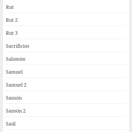
Rut
Rut 2
Rut 3
Sacrificios
Salomón
Samuel
Samuel 2
Sansón
Sansón 2
Saúl