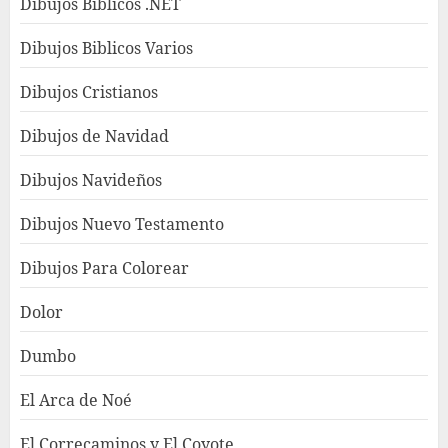
Dibujos Bíblicos .NET
Dibujos Biblicos Varios
Dibujos Cristianos
Dibujos de Navidad
Dibujos Navideños
Dibujos Nuevo Testamento
Dibujos Para Colorear
Dolor
Dumbo
El Arca de Noé
El Correcaminos y El Coyote