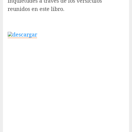
inquietudes a través de los versículos
reunidos en este libro.