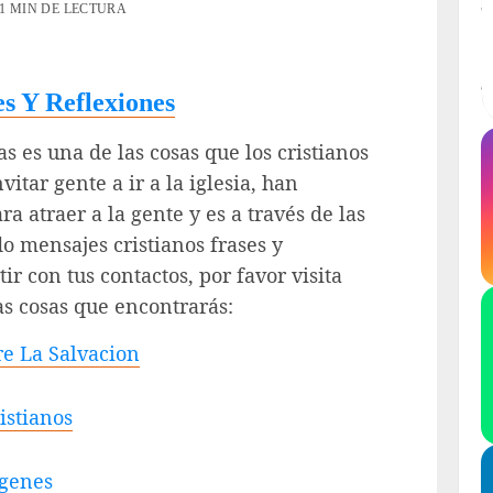
1 MIN DE LECTURA
s Y Reflexiones
s es una de las cosas que los cristianos
tar gente a ir a la iglesia, han
 atraer a la gente y es a través de las
do mensajes cristianos frases y
ir con tus contactos, por favor visita
s cosas que encontrarás:
re La Salvacion
istianos
agenes