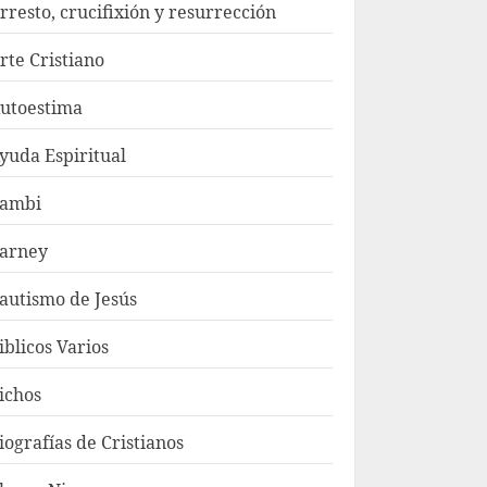
rresto, crucifixión y resurrección
rte Cristiano
utoestima
yuda Espiritual
ambi
arney
autismo de Jesús
iblicos Varios
ichos
iografías de Cristianos