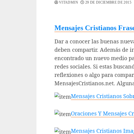
VITADMIN
29 DE DICIEMBRE DE 2015
Mensajes Cristianos Frase
Dar a conocer las buenas nueva
deben compartir. Además de invi
encontrado un nuevo medio para
redes sociales. Si estas buscan
reflexiones o algo para compart
MensajesCristianos.net. Alguna
Mensajes Cristianos Sob
Oraciones Y Mensajes Cr
Mensajes Cristianos Im