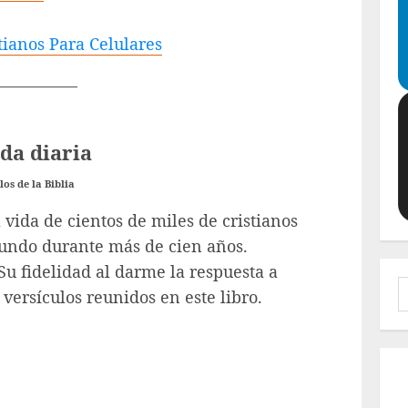
ianos Para Celulares
————–
ida diaria
os de la Biblia
 vida de cientos de miles de cristianos
mundo durante más de cien años.
Su fidelidad al darme la respuesta a
B
 versículos reunidos en este libro.