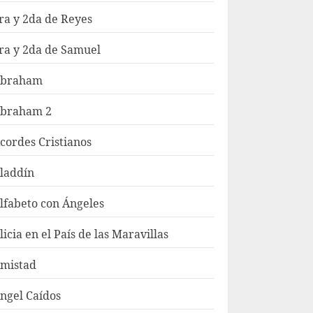
ra y 2da de Reyes
ra y 2da de Samuel
braham
braham 2
cordes Cristianos
laddín
lfabeto con Ángeles
licia en el País de las Maravillas
mistad
ngel Caídos