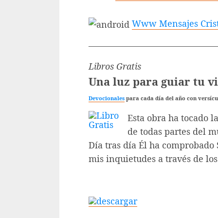
Www Mensajes Crist
———————————————
Libros Gratis
Una luz para guiar tu v
Devocionales
para cada día del año con versícul
Esta obra ha tocado la
de todas partes del 
Día tras día Él ha comprobado 
mis inquietudes a través de los