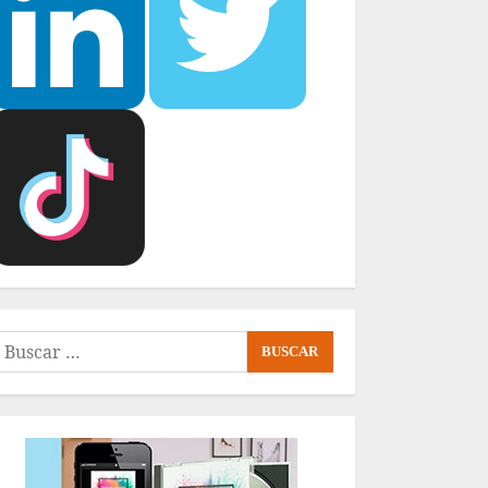
uscar: