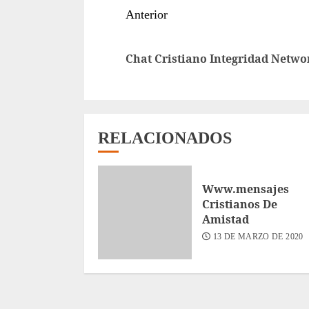
Sigue
Anterior
leyendo
Chat Cristiano Integridad Netwo
RELACIONADOS
Www.mensajes
Cristianos De
Amistad
13 DE MARZO DE 2020