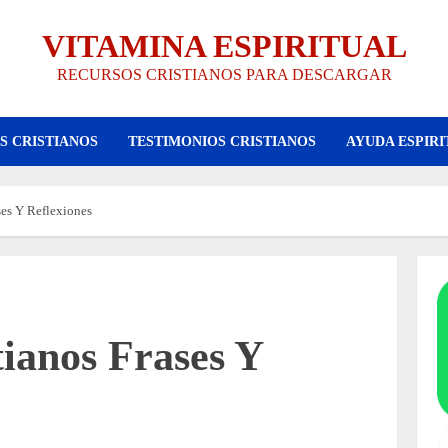
VITAMINA ESPIRITUAL
RECURSOS CRISTIANOS PARA DESCARGAR
S CRISTIANOS
TESTIMONIOS CRISTIANOS
AYUDA ESPIRI
ses Y Reflexiones
ianos Frases Y