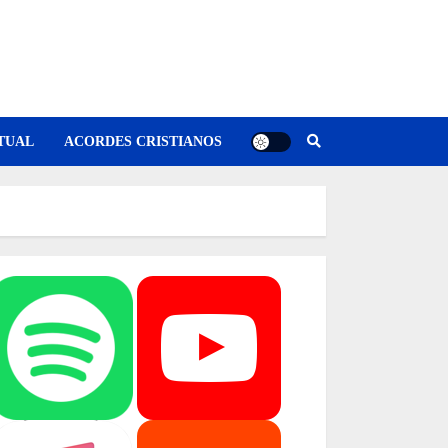
TUAL
ACORDES CRISTIANOS