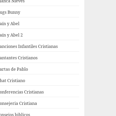
lanca Nieves
ugs Bunny
aín y Abel
aín y Abel 2
anciones Infantiles Cristianas
antantes Cristianos
artas de Pablo
hat Cristiano
onferencias Cristianas
onsejeria Cristiana
onsejos biblicos