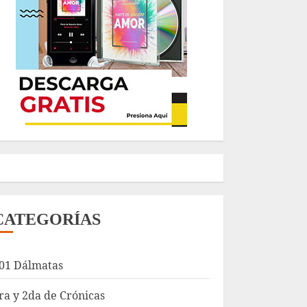
CATEGORÍAS
01 Dálmatas
ra y 2da de Crónicas