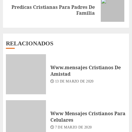
Predicas Cristianas Para Padres De
Siguiente
Familia
entrada:
RELACIONADOS
Www.mensajes Cristianos De
Amistad
13 DE MARZO DE 2020
Www Mensajes Cristianos Para
Celulares
7 DE MARZO DE 2020