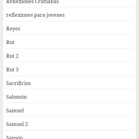
Reflexiones Cristianas
reflexiones para jovenes
Reyes
Rut
Rut 2
Rut 3
Sacrificios
Salomón
Samuel
Samuel 2
Sansón