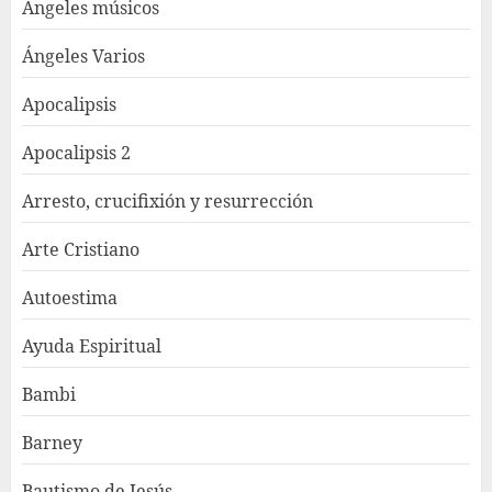
Ángeles músicos
Ángeles Varios
Apocalipsis
Apocalipsis 2
Arresto, crucifixión y resurrección
Arte Cristiano
Autoestima
Ayuda Espiritual
Bambi
Barney
Bautismo de Jesús