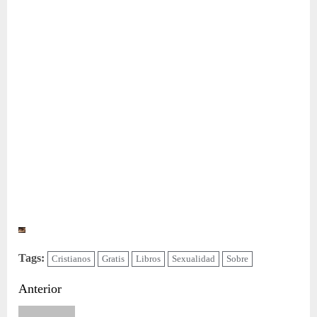
Tags:
Cristianos
Gratis
Libros
Sexualidad
Sobre
Sigue
Anterior