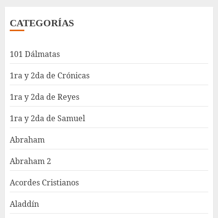
CATEGORÍAS
101 Dálmatas
1ra y 2da de Crónicas
1ra y 2da de Reyes
1ra y 2da de Samuel
Abraham
Abraham 2
Acordes Cristianos
Aladdín