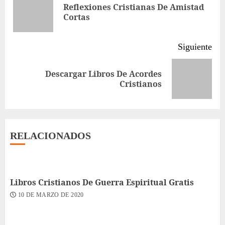
leyendo
Reflexiones Cristianas De Amistad
Ent
Cortas
ant
Siguiente
Descargar Libros De Acordes
Siguiente
Cristianos
entrada:
RELACIONADOS
Libros Cristianos De Guerra Espiritual Gratis
10 DE MARZO DE 2020