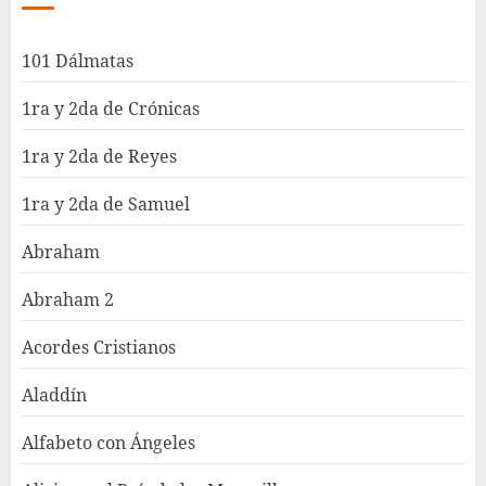
101 Dálmatas
1ra y 2da de Crónicas
1ra y 2da de Reyes
1ra y 2da de Samuel
Abraham
Abraham 2
Acordes Cristianos
Aladdín
Alfabeto con Ángeles