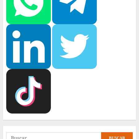
Buscar: