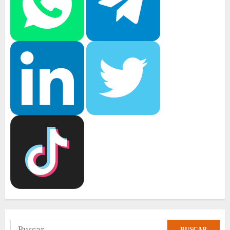
Buscar: