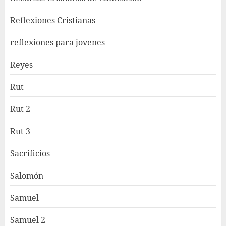
Reflexiones Cristianas
reflexiones para jovenes
Reyes
Rut
Rut 2
Rut 3
Sacrificios
Salomón
Samuel
Samuel 2