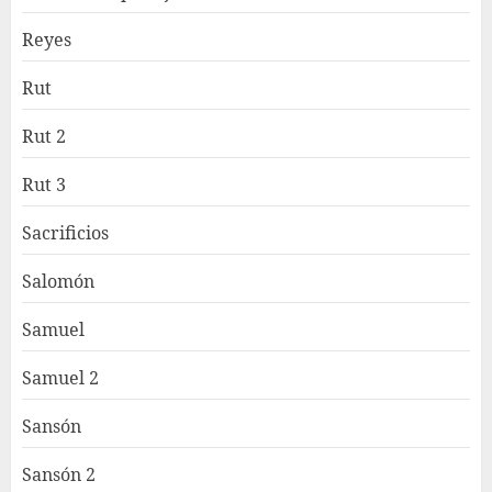
Reyes
Rut
Rut 2
Rut 3
Sacrificios
Salomón
Samuel
Samuel 2
Sansón
Sansón 2