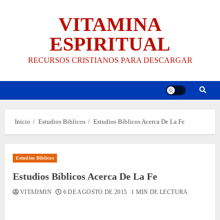
Saltar
VITAMINA
al
contenido
ESPIRITUAL
RECURSOS CRISTIANOS PARA DESCARGAR
Inicio
Estudios Biblicos
Estudios Bíblicos Acerca De La Fe
Estudios Biblicos
Estudios Bíblicos Acerca De La Fe
VITADMIN
6 DE AGOSTO DE 2015
1 MIN DE LECTURA