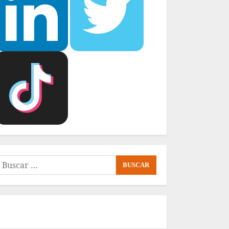
uscar: