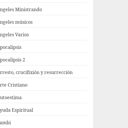
ngeles Ministrando
ngeles músicos
ngeles Varios
pocalipsis
pocalipsis 2
rresto, crucifixión y resurrección
rte Cristiano
utoestima
yuda Espiritual
ambi