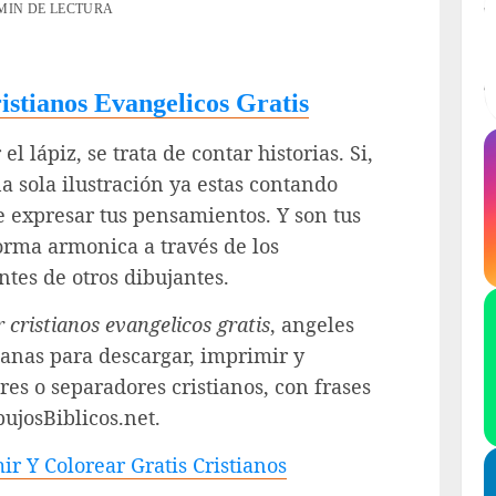
 MIN DE LECTURA
istianos Evangelicos Gratis
l lápiz, se trata de contar historias. Si,
 sola ilustración ya estas contando
de expresar tus pensamientos. Y son tus
rma armonica a través de los
ntes de otros dibujantes.
 cristianos evangelicos gratis
, angeles
ianas para descargar, imprimir y
es o separadores cristianos, con frases
ujosBiblicos.net.
r Y Colorear Gratis Cristianos