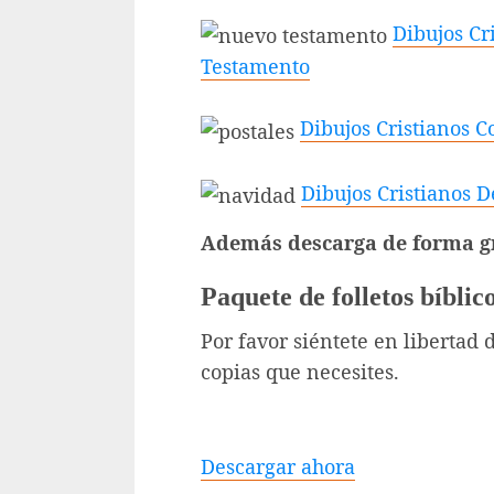
Dibujos Cr
Testamento
Dibujos Cristianos 
Dibujos Cristianos 
Además descarga de forma gr
Paquete de folletos bíblic
Por favor siéntete en libertad 
copias que necesites.
Descargar ahora