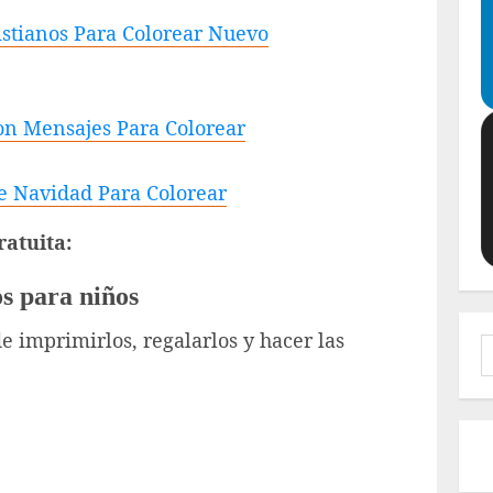
istianos Para Colorear Nuevo
Con Mensajes Para Colorear
De Navidad Para Colorear
atuita:
os para niños
de imprimirlos, regalarlos y hacer las
B