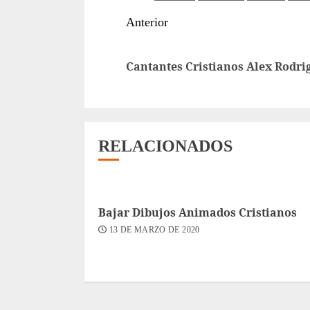
Sigue
Anterior
leyendo
Cantantes Cristianos Alex Rodri
RELACIONADOS
Bajar Dibujos Animados Cristianos
13 DE MARZO DE 2020