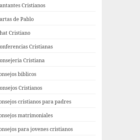
antantes Cristianos
artas de Pablo
hat Cristiano
onferencias Cristianas
onsejeria Cristiana
onsejos biblicos
onsejos Cristianos
onsejos cristianos para padres
onsejos matrimoniales
onsejos para jovenes cristianos