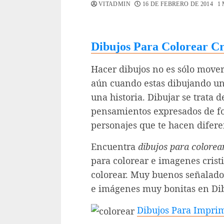
VITADMIN
16 DE FEBRERO DE 2014
1
Dibujos Para Colorear Cr
Hacer dibujos no es sólo mover e
aún cuando estas dibujando una
una historia. Dibujar se trata 
pensamientos expresados de fo
personajes que te hacen difere
Encuentra
dibujos para colorear
para colorear e imagenes crist
colorear. Muy buenos señalador
e imágenes muy bonitas en Dib
Dibujos Para Imprimi