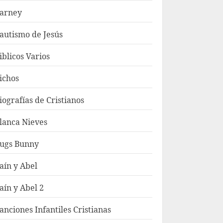
arney
autismo de Jesús
iblicos Varios
ichos
iografías de Cristianos
lanca Nieves
ugs Bunny
aín y Abel
aín y Abel 2
anciones Infantiles Cristianas