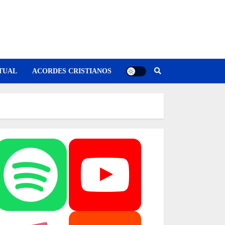
TUAL
ACORDES CRISTIANOS