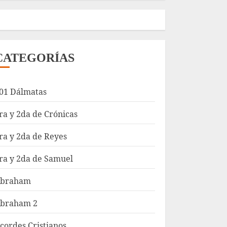
CATEGORÍAS
01 Dálmatas
ra y 2da de Crónicas
ra y 2da de Reyes
ra y 2da de Samuel
braham
braham 2
cordes Cristianos