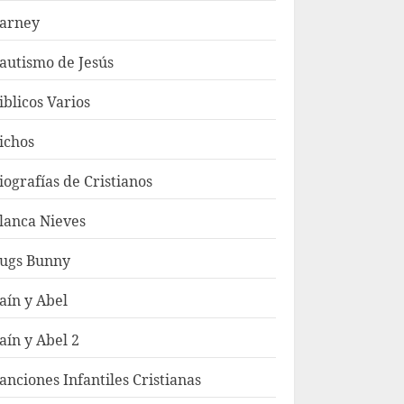
arney
autismo de Jesús
iblicos Varios
ichos
iografías de Cristianos
lanca Nieves
ugs Bunny
aín y Abel
aín y Abel 2
anciones Infantiles Cristianas