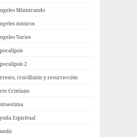
ngeles Ministrando
ngeles músicos
ngeles Varios
pocalipsis
pocalipsis 2
rresto, crucifixión y resurrección
rte Cristiano
utoestima
yuda Espiritual
ambi