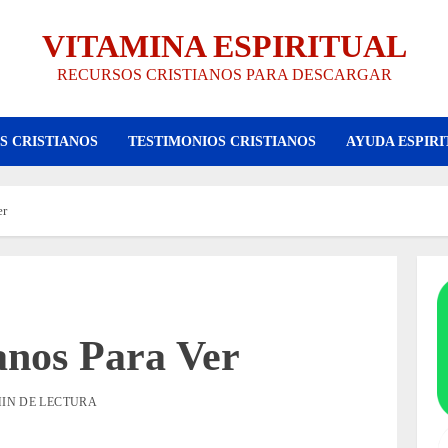
VITAMINA ESPIRITUAL
RECURSOS CRISTIANOS PARA DESCARGAR
S CRISTIANOS
TESTIMONIOS CRISTIANOS
AYUDA ESPIRI
er
anos Para Ver
MIN DE LECTURA