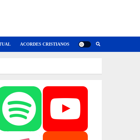
TUAL
ACORDES CRISTIANOS