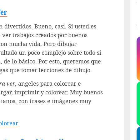
Ver
n divertidos. Bueno, casi. Si usted es
 ver trabajos creados por buenos
 con mucha vida. Pero dibujar
esultado un poco complejo sobre todo si
, de lo básico. Por esto, queremos que
ngas que tomar lecciones de dibujo.
ra ver
, angeles para colorear e
argar, imprimir y colorear. Muy buenos
tianos, con frases e imágenes muy
olorear