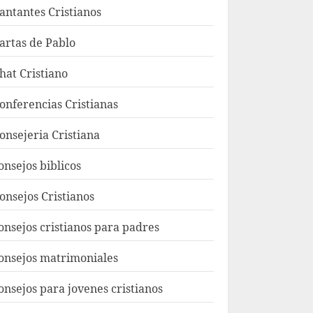
antantes Cristianos
artas de Pablo
hat Cristiano
onferencias Cristianas
onsejeria Cristiana
onsejos biblicos
onsejos Cristianos
onsejos cristianos para padres
onsejos matrimoniales
onsejos para jovenes cristianos