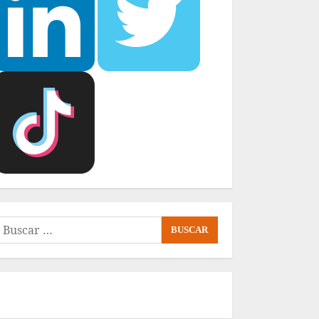
uscar: