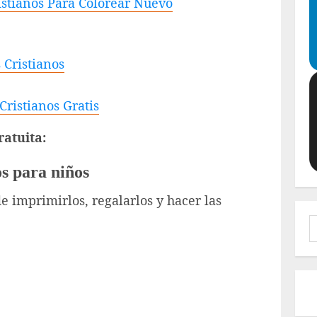
istianos Para Colorear Nuevo
 Cristianos
ristianos Gratis
atuita:
os para niños
de imprimirlos, regalarlos y hacer las
B