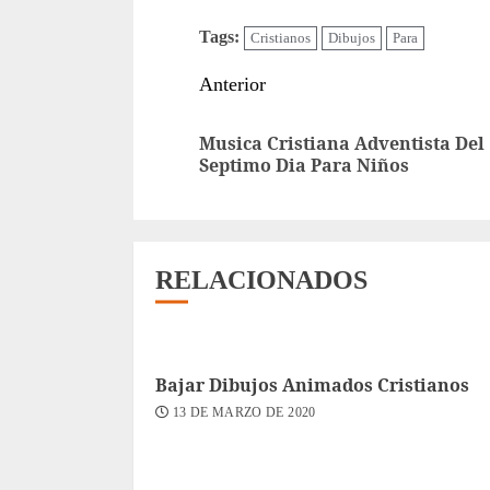
Tags:
Cristianos
Dibujos
Para
Sigue
Anterior
leyendo
Musica Cristiana Adventista Del
Septimo Dia Para Niños
RELACIONADOS
Bajar Dibujos Animados Cristianos
13 DE MARZO DE 2020