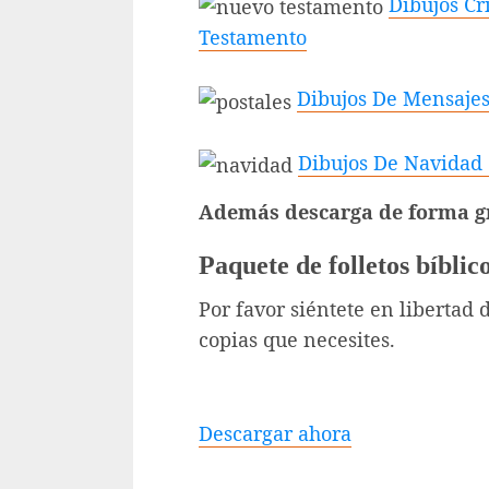
Dibujos Cr
Testamento
Dibujos De Mensajes
Dibujos De Navidad C
Además descarga de forma gr
Paquete de folletos bíblic
Por favor siéntete en libertad 
copias que necesites.
Descargar ahora