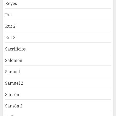
Reyes
Rut
Rut 2
Rut 3
Sacrificios
Salomón
Samuel
Samuel 2
Sansón
Sansón 2