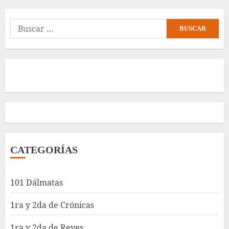
Buscar:
CATEGORÍAS
101 Dálmatas
1ra y 2da de Crónicas
1ra y 2da de Reyes