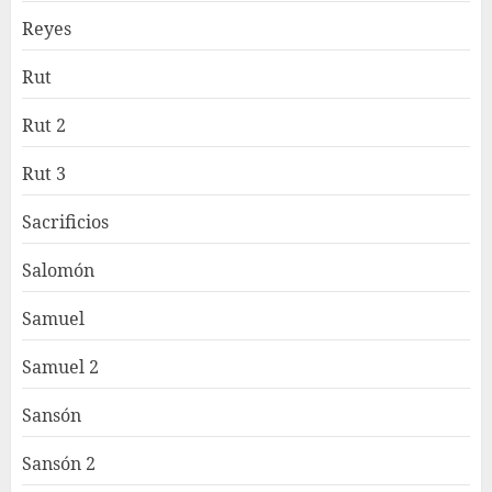
Reyes
Rut
Rut 2
Rut 3
Sacrificios
Salomón
Samuel
Samuel 2
Sansón
Sansón 2