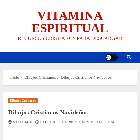
Saltar
VITAMINA
al
contenido
ESPIRITUAL
RECURSOS CRISTIANOS PARA DESCARGAR
Inicio
Dibujos Cristianos
Dibujos Cristianos Navideños
Dibujos Cristianos
Dibujos Cristianos Navideños
VITADMIN
6 DE JULIO DE 2017
1 MIN DE LECTURA