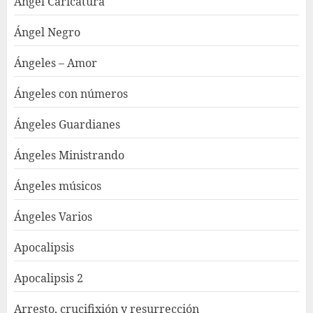
Angel Caricatura
Ángel Negro
Ángeles – Amor
Ángeles con números
Ángeles Guardianes
Ángeles Ministrando
Ángeles músicos
Ángeles Varios
Apocalipsis
Apocalipsis 2
Arresto, crucifixión y resurrección