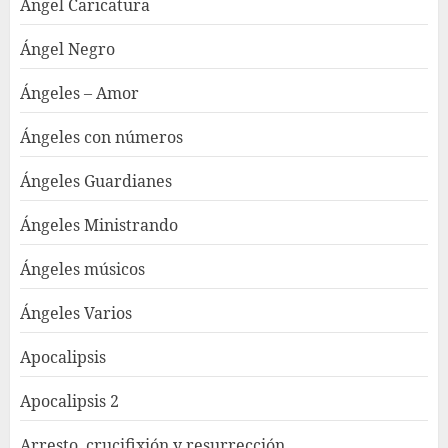
Angel Caricatura
Ángel Negro
Ángeles – Amor
Ángeles con números
Ángeles Guardianes
Ángeles Ministrando
Ángeles músicos
Ángeles Varios
Apocalipsis
Apocalipsis 2
Arresto, crucifixión y resurrección