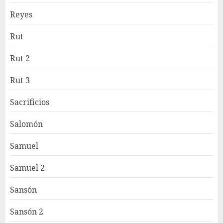
Reyes
Rut
Rut 2
Rut 3
Sacrificios
Salomón
Samuel
Samuel 2
Sansón
Sansón 2