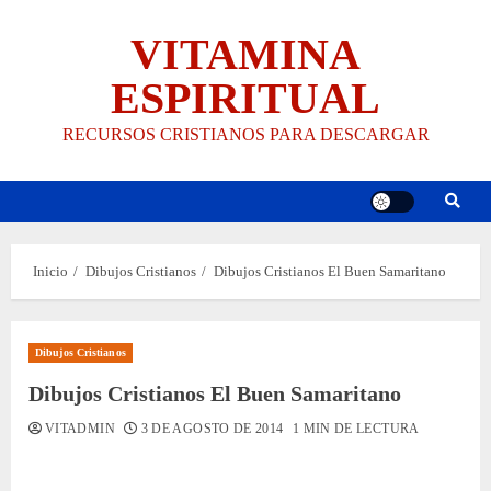
Saltar
VITAMINA
al
contenido
ESPIRITUAL
RECURSOS CRISTIANOS PARA DESCARGAR
Inicio
Dibujos Cristianos
Dibujos Cristianos El Buen Samaritano
Dibujos Cristianos
Dibujos Cristianos El Buen Samaritano
VITADMIN
3 DE AGOSTO DE 2014
1 MIN DE LECTURA