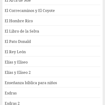
El Arca de Noé
El Correcaminos y El Coyote
El Hombre Rico
El Libro de la Selva
El Pato Donald
El Rey León
Elías y Eliseo
Elías y Eliseo 2
Enseñanza bíblica para niños
Esdras
Esdras 2