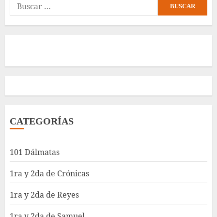
Buscar:
CATEGORÍAS
101 Dálmatas
1ra y 2da de Crónicas
1ra y 2da de Reyes
1ra y 2da de Samuel