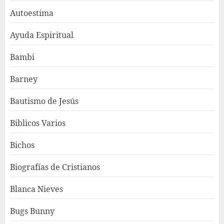
Autoestima
Ayuda Espiritual
Bambi
Barney
Bautismo de Jesús
Biblicos Varios
Bichos
Biografías de Cristianos
Blanca Nieves
Bugs Bunny