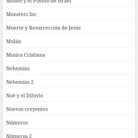
Moisés y el Pueblo de Israel
Monsters Inc
Muerte y Resurrección de Jesús
Mulán
Musica Cristiana
Nehemías
Nehemías 2
Noé y el Diluvio
Nuevos creyentes
Números
Números 2