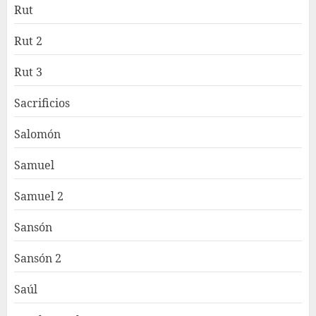
Rut
Rut 2
Rut 3
Sacrificios
Salomón
Samuel
Samuel 2
Sansón
Sansón 2
Saúl