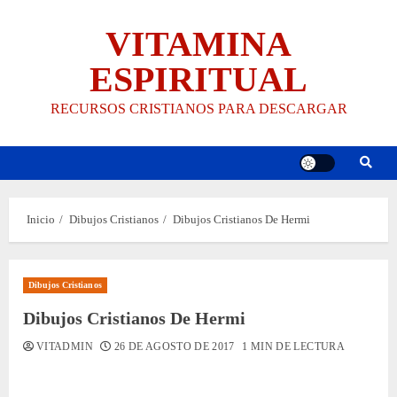
Saltar
VITAMINA
al
contenido
ESPIRITUAL
RECURSOS CRISTIANOS PARA DESCARGAR
Inicio
Dibujos Cristianos
Dibujos Cristianos De Hermi
Dibujos Cristianos
Dibujos Cristianos De Hermi
VITADMIN
26 DE AGOSTO DE 2017
1 MIN DE LECTURA