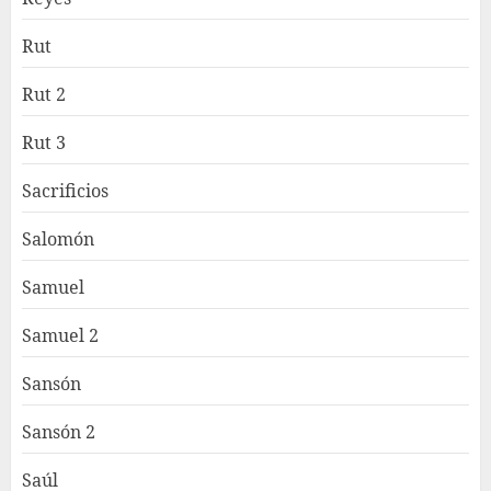
Rut
Rut 2
Rut 3
Sacrificios
Salomón
Samuel
Samuel 2
Sansón
Sansón 2
Saúl