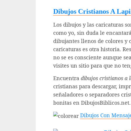
Dibujos Cristianos A Lapi
Los dibujos y las caricaturas so
como yo, sin duda le encantará
dibujantes llenos de colores y
caricaturas es otra historia. R
no se es consciente aunque sea
visites un sitio para que no te
Encuentra
dibujos cristianos a 
cristianas para descargar, imp
señaladores o separadores cris
bonitas en DibujosBiblicos.net.
Dibujos Con Mensaje