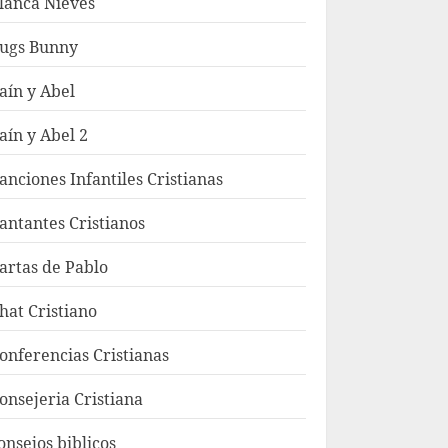
lanca Nieves
ugs Bunny
aín y Abel
aín y Abel 2
anciones Infantiles Cristianas
antantes Cristianos
artas de Pablo
hat Cristiano
onferencias Cristianas
onsejeria Cristiana
onsejos biblicos