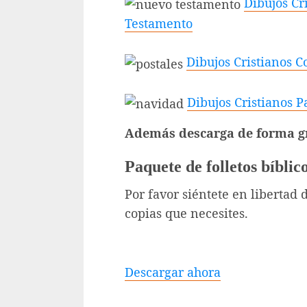
Dibujos Cr
Testamento
Dibujos Cristianos 
Dibujos Cristianos 
Además descarga de forma gr
Paquete de folletos bíblic
Por favor siéntete en libertad 
copias que necesites.
Descargar ahora