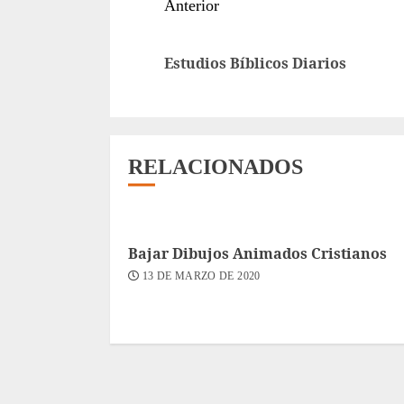
Sigue
Anterior
leyendo
Estudios Bíblicos Diarios
RELACIONADOS
Bajar Dibujos Animados Cristianos
13 DE MARZO DE 2020