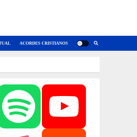
TUAL
ACORDES CRISTIANOS