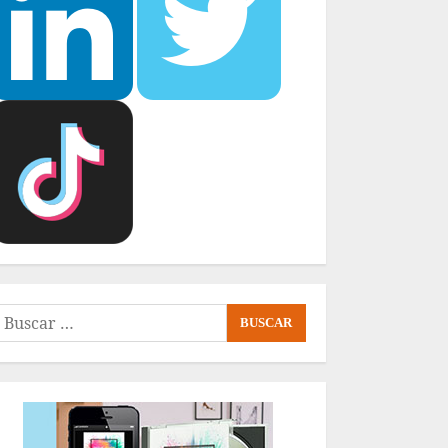
uscar: