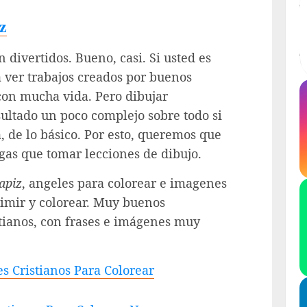
z
n divertidos. Bueno, casi. Si usted es
 ver trabajos creados por buenos
 con mucha vida. Pero dibujar
esultado un poco complejo sobre todo si
, de lo básico. Por esto, queremos que
ngas que tomar lecciones de dibujo.
lapiz
, angeles para colorear e imagenes
rimir y colorear. Muy buenos
tianos, con frases e imágenes muy
s Cristianos Para Colorear