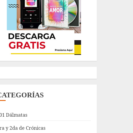
CATEGORÍAS
01 Dálmatas
ra y 2da de Crónicas