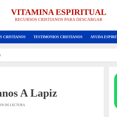
VITAMINA ESPIRITUAL
RECURSOS CRISTIANOS PARA DESCARGAR
S CRISTIANOS
TESTIMONIOS CRISTIANOS
AYUDA ESPIRI
z
anos A Lapiz
MIN DE LECTURA