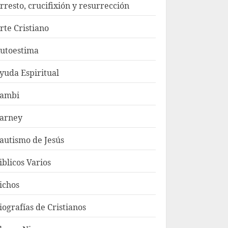
rresto, crucifixión y resurrección
rte Cristiano
utoestima
yuda Espiritual
ambi
arney
autismo de Jesús
iblicos Varios
ichos
iografías de Cristianos