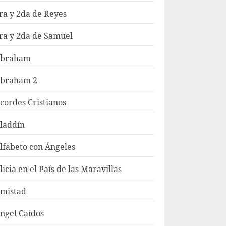
ra y 2da de Reyes
ra y 2da de Samuel
braham
braham 2
cordes Cristianos
laddín
lfabeto con Ángeles
licia en el País de las Maravillas
mistad
ngel Caídos