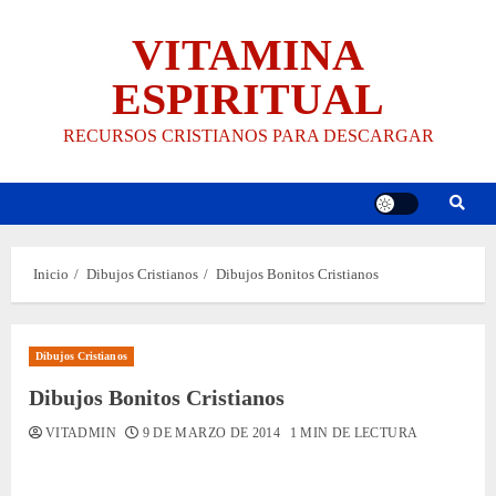
Saltar
VITAMINA
al
contenido
ESPIRITUAL
RECURSOS CRISTIANOS PARA DESCARGAR
Inicio
Dibujos Cristianos
Dibujos Bonitos Cristianos
Dibujos Cristianos
Dibujos Bonitos Cristianos
VITADMIN
9 DE MARZO DE 2014
1 MIN DE LECTURA