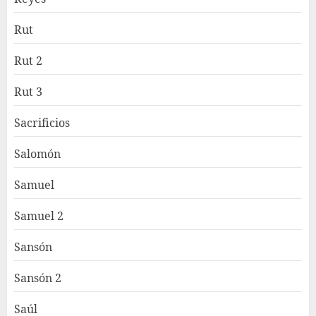
Rut
Rut 2
Rut 3
Sacrificios
Salomón
Samuel
Samuel 2
Sansón
Sansón 2
Saúl