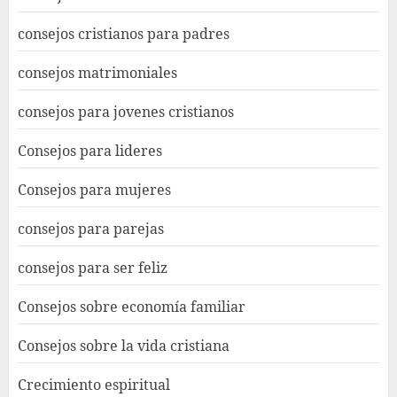
consejos cristianos para padres
consejos matrimoniales
consejos para jovenes cristianos
Consejos para lideres
Consejos para mujeres
consejos para parejas
consejos para ser feliz
Consejos sobre economía familiar
Consejos sobre la vida cristiana
Crecimiento espiritual