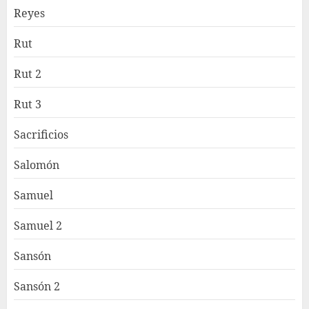
Reyes
Rut
Rut 2
Rut 3
Sacrificios
Salomón
Samuel
Samuel 2
Sansón
Sansón 2