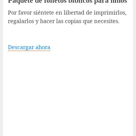
Paquete de folletos bíblicos para niños
Por favor siéntete en libertad de imprimirlos,
regalarlos y hacer las copias que necesites.
Descargar ahora