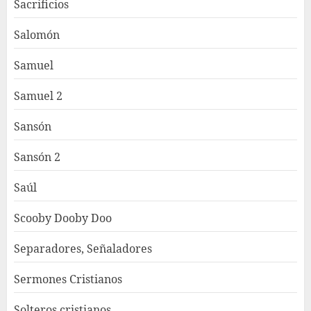
Sacrificios
Salomón
Samuel
Samuel 2
Sansón
Sansón 2
Saúl
Scooby Dooby Doo
Separadores, Señaladores
Sermones Cristianos
Solteros cristianos