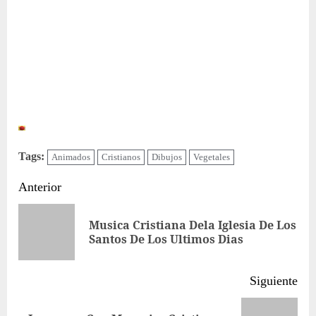
Tags:
Animados
Cristianos
Dibujos
Vegetales
Sigue
Anterior
leyendo
Musica Cristiana Dela Iglesia De Los
Ent
Santos De Los Ultimos Dias
ant
Siguiente