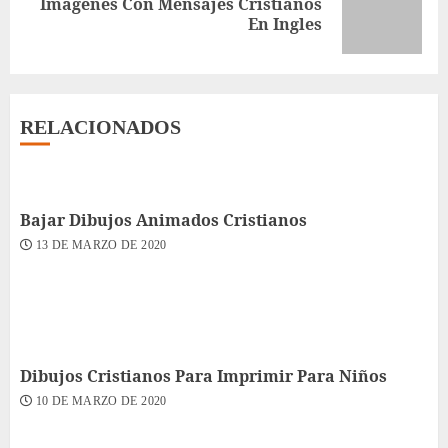
Imagenes Con Mensajes Cristianos
Siguiente
En Ingles
entrada:
RELACIONADOS
Bajar Dibujos Animados Cristianos
13 DE MARZO DE 2020
Dibujos Cristianos Para Imprimir Para Niños
10 DE MARZO DE 2020