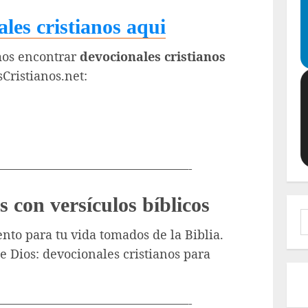
les cristianos aqui
mos encontrar
devocionales cristianos
Cristianos.net:
———————————————-
s con versículos bíblicos
B
nto para tu vida tomados de la Biblia.
e Dios: devocionales cristianos para
———————————————-