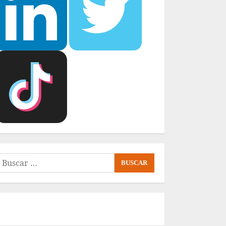
uscar: