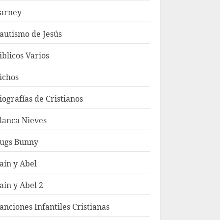
arney
autismo de Jesús
iblicos Varios
ichos
iografías de Cristianos
lanca Nieves
ugs Bunny
aín y Abel
aín y Abel 2
anciones Infantiles Cristianas