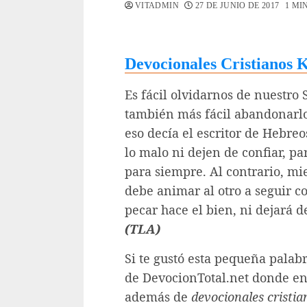
VITADMIN
27 DE JUNIO DE 2017
1 MI
Devocionales Cristianos 
Es fácil olvidarnos de nuestro
también más fácil abandonarlo
eso decía el escritor de Hebre
lo malo ni dejen de confiar, pa
para siempre. Al contrario, m
debe animar al otro a seguir c
pecar hace el bien, ni dejará 
(TLA)
Si te gustó esta pequeña palabr
de DevocionTotal.net donde e
además de
devocionales cristi