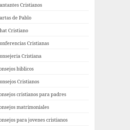
antantes Cristianos
artas de Pablo
hat Cristiano
onferencias Cristianas
onsejeria Cristiana
onsejos biblicos
onsejos Cristianos
onsejos cristianos para padres
onsejos matrimoniales
onsejos para jovenes cristianos