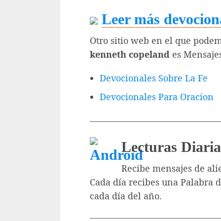
Leer más devociona
Otro sitio web en el que pode
kenneth copeland
es Mensajes
Devocionales Sobre La Fe
Devocionales Para Oracion
———————————————
Lecturas Diaria
Recibe mensajes de alie
Cada día recibes una Palabra d
cada día del año.
———————————————