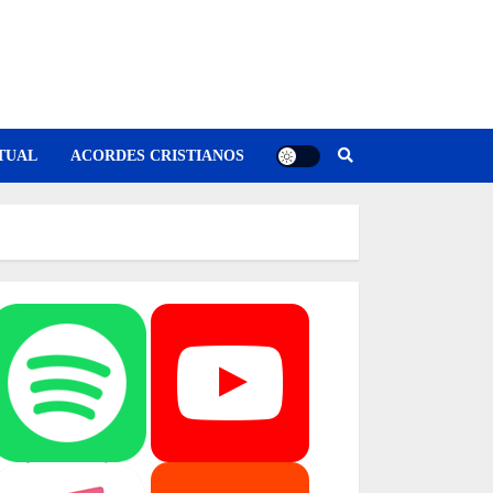
TUAL
ACORDES CRISTIANOS