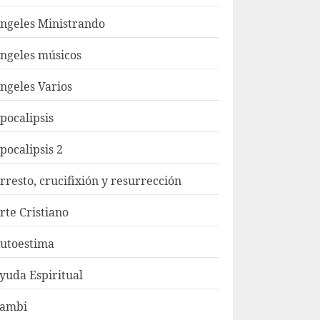
ngeles Ministrando
ngeles músicos
ngeles Varios
pocalipsis
pocalipsis 2
rresto, crucifixión y resurrección
rte Cristiano
utoestima
yuda Espiritual
ambi