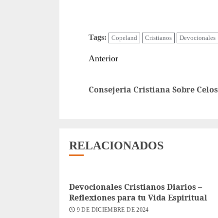
Tags:
Copeland
Cristianos
Devocionales
Sigue
Anterior
leyendo
Consejeria Cristiana Sobre Celos
RELACIONADOS
Devocionales Cristianos Diarios –
Reflexiones para tu Vida Espiritual
9 DE DICIEMBRE DE 2024