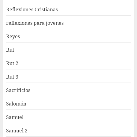
Reflexiones Cristianas
reflexiones para jovenes
Reyes
Rut
Rut 2
Rut 3
Sacrificios
Salomón
Samuel
Samuel 2