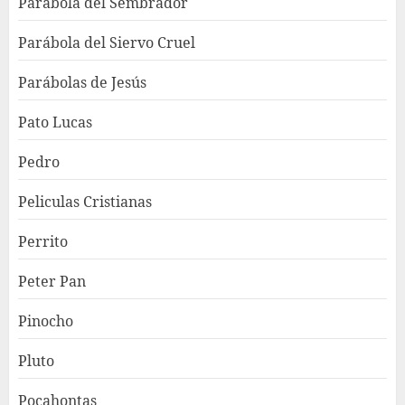
Parábola del Sembrador
Parábola del Siervo Cruel
Parábolas de Jesús
Pato Lucas
Pedro
Peliculas Cristianas
Perrito
Peter Pan
Pinocho
Pluto
Pocahontas