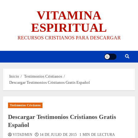
Saltar
VITAMINA
al
contenido
ESPIRITUAL
RECURSOS CRISTIANOS PARA DESCARGAR
Inicio
Testimonios Cristianos
Descargar Testimonios Cristianos Gratis Español
Testimonios Cristianos
Descargar Testimonios Cristianos Gratis
Español
VITADMIN
14 DE JULIO DE 2015
1 MIN DE LECTURA