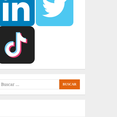
uscar: