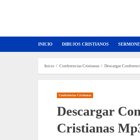
Saltar
al
contenido
INICIO
DIBUJOS CRISTIANOS
SERMONE
Inicio
Conferencias Cristianas
Descargar Conferenc
Conferencias Cristianas
Descargar Con
Cristianas Mp