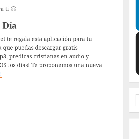
 ti 🙂
 Día
t te regala esta aplicación para tu
a que puedas descargar gratis
3, predicas cristianas en audio y
DOS los días! Te proponemos una nueva
!
B