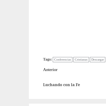
Tags:
Conferencias
Cristianas
Descargar
Sigue
Anterior
leyendo
Luchando con la Fe