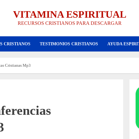
VITAMINA ESPIRITUAL
RECURSOS CRISTIANOS PARA DESCARGAR
S CRISTIANOS
TESTIMONIOS CRISTIANOS
AYUDA ESPIRI
ias Cristianas Mp3
ferencias
3