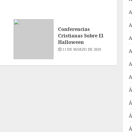
A
A
Conferencias
Cristianas Sobre El
A
Halloween
11 DE MARZO DE 2020
A
A
A
Á
Á
Á
Á