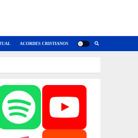
TUAL
ACORDES CRISTIANOS