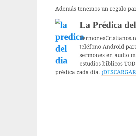
Además tenemos un regalo para
La Prédica del
SermonesCristianos.ne
teléfono Android par
sermones en audio mp
estudios biblicos TO
prédica cada día.
¡DESCARGAR