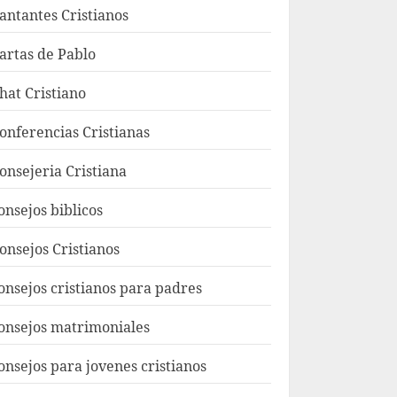
antantes Cristianos
artas de Pablo
hat Cristiano
onferencias Cristianas
onsejeria Cristiana
onsejos biblicos
onsejos Cristianos
onsejos cristianos para padres
onsejos matrimoniales
onsejos para jovenes cristianos