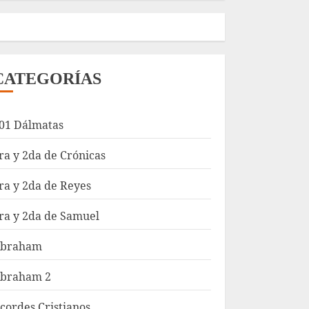
CATEGORÍAS
01 Dálmatas
ra y 2da de Crónicas
ra y 2da de Reyes
ra y 2da de Samuel
braham
braham 2
cordes Cristianos