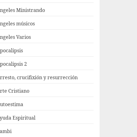
ngeles Ministrando
ngeles músicos
ngeles Varios
pocalipsis
pocalipsis 2
rresto, crucifixión y resurrección
rte Cristiano
utoestima
yuda Espiritual
ambi