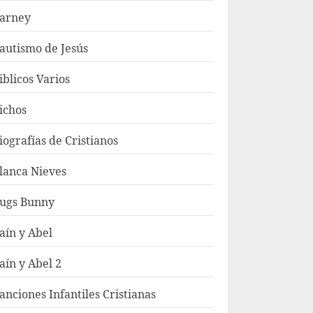
arney
autismo de Jesús
iblicos Varios
ichos
iografías de Cristianos
lanca Nieves
ugs Bunny
aín y Abel
aín y Abel 2
anciones Infantiles Cristianas