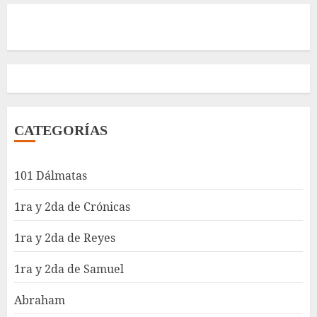
CATEGORÍAS
101 Dálmatas
1ra y 2da de Crónicas
1ra y 2da de Reyes
1ra y 2da de Samuel
Abraham