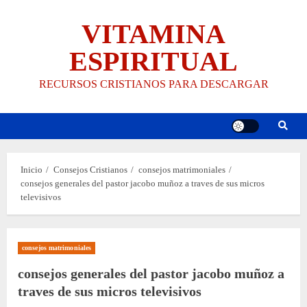
Saltar
VITAMINA
al
contenido
ESPIRITUAL
RECURSOS CRISTIANOS PARA DESCARGAR
Inicio
Consejos Cristianos
consejos matrimoniales
consejos generales del pastor jacobo muñoz a traves de sus micros
televisivos
consejos matrimoniales
consejos generales del pastor jacobo muñoz a
traves de sus micros televisivos