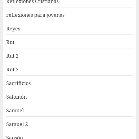
Reflexiones Cristianas
reflexiones para jovenes
Reyes
Rut
Rut 2
Rut 3
Sacrificios
Salomón
Samuel
Samuel 2
Sansón