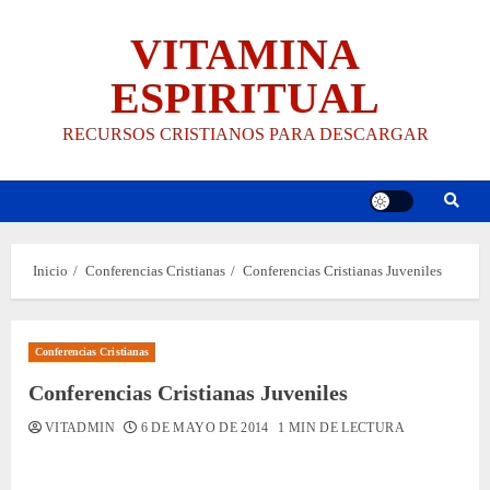
Saltar
VITAMINA
al
contenido
ESPIRITUAL
RECURSOS CRISTIANOS PARA DESCARGAR
Inicio
Conferencias Cristianas
Conferencias Cristianas Juveniles
Conferencias Cristianas
Conferencias Cristianas Juveniles
VITADMIN
6 DE MAYO DE 2014
1 MIN DE LECTURA