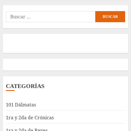
Buscar:
CATEGORÍAS
101 Dálmatas
1ra y 2da de Crónicas
1ra y 2da de Reyes