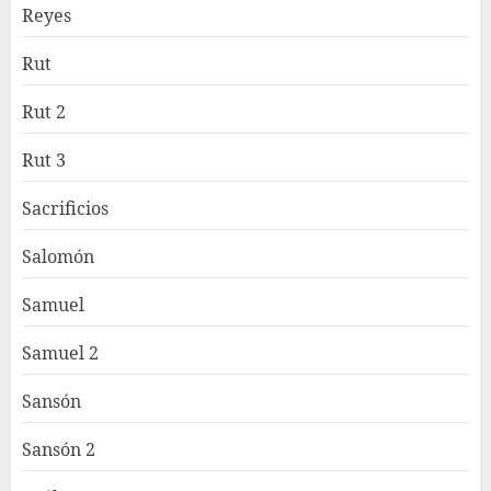
Reyes
Rut
Rut 2
Rut 3
Sacrificios
Salomón
Samuel
Samuel 2
Sansón
Sansón 2