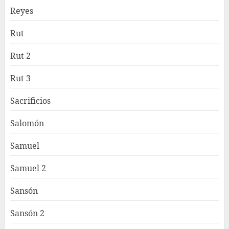
Reyes
Rut
Rut 2
Rut 3
Sacrificios
Salomón
Samuel
Samuel 2
Sansón
Sansón 2