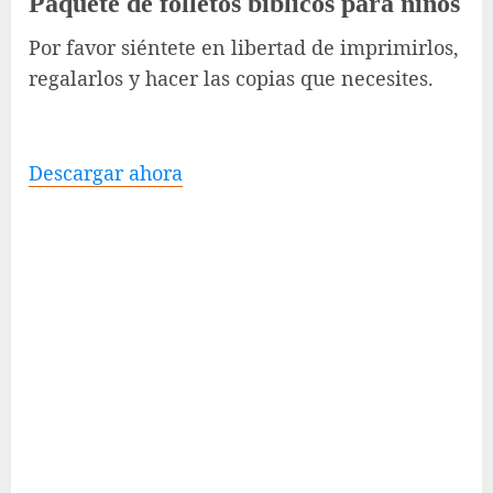
Paquete de folletos bíblicos para niños
Por favor siéntete en libertad de imprimirlos,
regalarlos y hacer las copias que necesites.
Descargar ahora