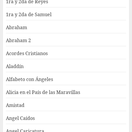
1ra y 2da de Reyes
1ra y 2da de Samuel
Abraham
Abraham 2
Acordes Cristianos
Aladdín
Alfabeto con Ángeles
Alicia en el País de las Maravillas
Amistad
Angel Caídos
Angel Caricatura