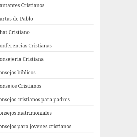
antantes Cristianos
artas de Pablo
hat Cristiano
onferencias Cristianas
onsejeria Cristiana
onsejos biblicos
onsejos Cristianos
onsejos cristianos para padres
onsejos matrimoniales
onsejos para jovenes cristianos