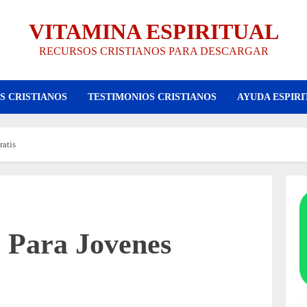
VITAMINA ESPIRITUAL
RECURSOS CRISTIANOS PARA DESCARGAR
S CRISTIANOS
TESTIMONIOS CRISTIANOS
AYUDA ESPIRI
ratis
o Para Jovenes