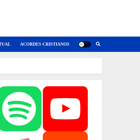
TUAL
ACORDES CRISTIANOS