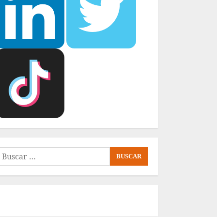
uscar: