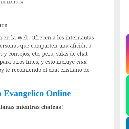
N DE LECTURA
tis
a en la Web. Ofrecen a los internautas
ersonas que comparten una afición o
s y consejos, etc, pero, salas de chat
ra otros fines, y esto incluye
chat
oy te recomiendo el chat cristiano de
o Evangelico Online
tianas mientras chateas!