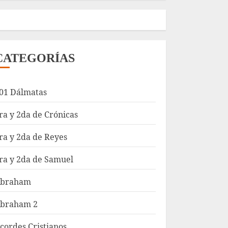
CATEGORÍAS
01 Dálmatas
ra y 2da de Crónicas
ra y 2da de Reyes
ra y 2da de Samuel
braham
braham 2
cordes Cristianos