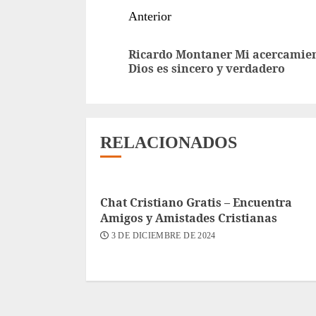
Sigue
Anterior
leyendo
Ricardo Montaner Mi acercamien
Dios es sincero y verdadero
RELACIONADOS
Chat Cristiano Gratis – Encuentra
Amigos y Amistades Cristianas
3 DE DICIEMBRE DE 2024