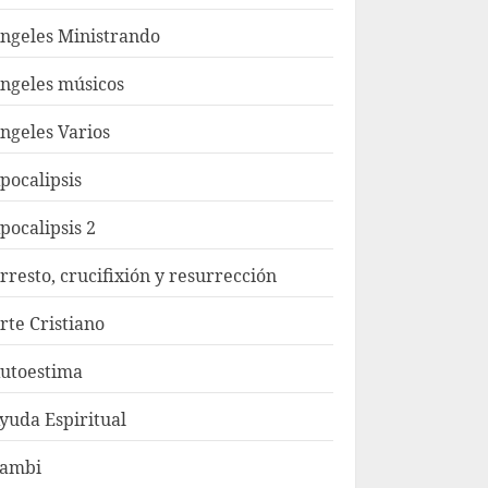
ngeles Ministrando
ngeles músicos
ngeles Varios
pocalipsis
pocalipsis 2
rresto, crucifixión y resurrección
rte Cristiano
utoestima
yuda Espiritual
ambi