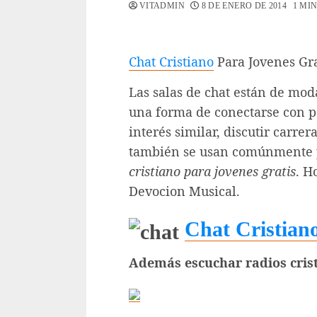
VITADMIN
8 DE ENERO DE 2014
1 MI
Chat Cristiano
Para Jovenes Gra
Las salas de chat están de mod
una forma de conectarse con p
interés similar, discutir carrera
también se usan comúnmente pa
cristiano para jovenes gratis
. H
Devocion Musical.
Chat Cristian
Además escuchar radios cris