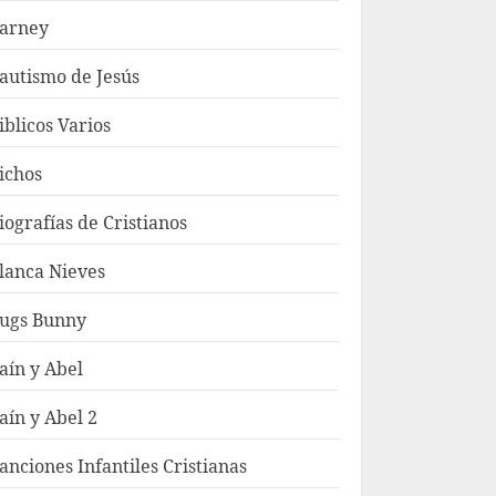
arney
autismo de Jesús
iblicos Varios
ichos
iografías de Cristianos
lanca Nieves
ugs Bunny
aín y Abel
aín y Abel 2
anciones Infantiles Cristianas