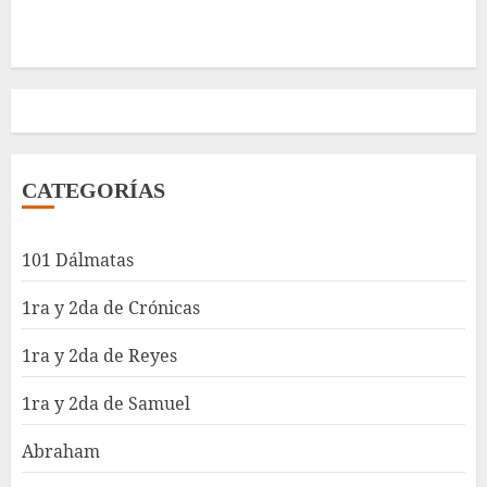
CATEGORÍAS
101 Dálmatas
1ra y 2da de Crónicas
1ra y 2da de Reyes
1ra y 2da de Samuel
Abraham