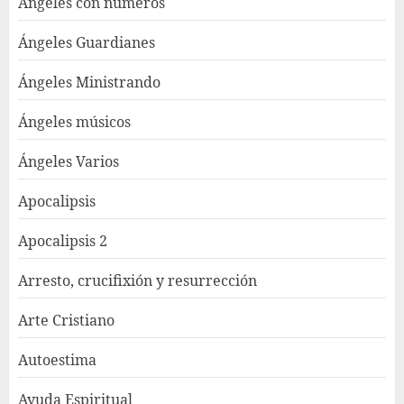
Ángeles con números
Ángeles Guardianes
Ángeles Ministrando
Ángeles músicos
Ángeles Varios
Apocalipsis
Apocalipsis 2
Arresto, crucifixión y resurrección
Arte Cristiano
Autoestima
Ayuda Espiritual