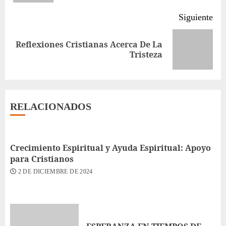
Siguiente
Reflexiones Cristianas Acerca De La
Siguiente
Tristeza
entrada:
RELACIONADOS
Crecimiento Espiritual y Ayuda Espiritual: Apoyo
para Cristianos
2 DE DICIEMBRE DE 2024