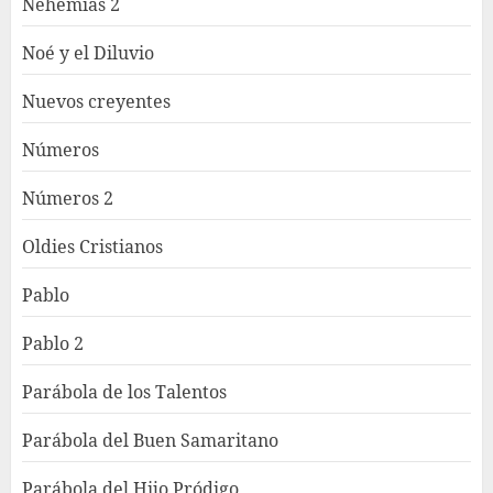
Nehemías 2
Noé y el Diluvio
Nuevos creyentes
Números
Números 2
Oldies Cristianos
Pablo
Pablo 2
Parábola de los Talentos
Parábola del Buen Samaritano
Parábola del Hijo Pródigo