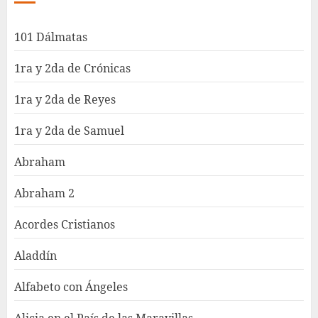
101 Dálmatas
1ra y 2da de Crónicas
1ra y 2da de Reyes
1ra y 2da de Samuel
Abraham
Abraham 2
Acordes Cristianos
Aladdín
Alfabeto con Ángeles