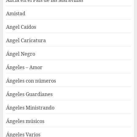
Alicia en el País de las Maravillas
Amistad
Angel Caídos
Angel Caricatura
Ángel Negro
Ángeles – Amor
Ángeles con números
Ángeles Guardianes
Ángeles Ministrando
Ángeles músicos
Ángeles Varios