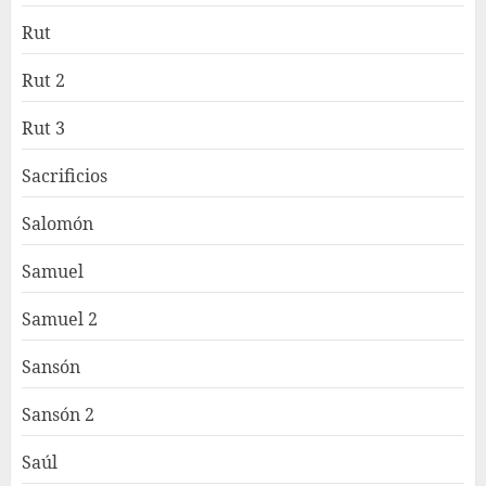
Rut
Rut 2
Rut 3
Sacrificios
Salomón
Samuel
Samuel 2
Sansón
Sansón 2
Saúl