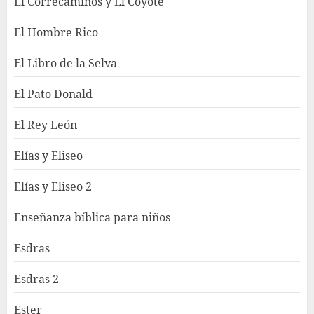
El Correcaminos y El Coyote
El Hombre Rico
El Libro de la Selva
El Pato Donald
El Rey León
Elías y Eliseo
Elías y Eliseo 2
Enseñanza bíblica para niños
Esdras
Esdras 2
Ester