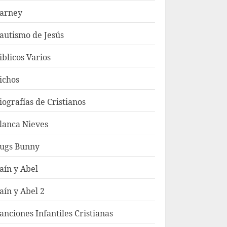
arney
autismo de Jesús
iblicos Varios
ichos
iografías de Cristianos
lanca Nieves
ugs Bunny
aín y Abel
aín y Abel 2
anciones Infantiles Cristianas