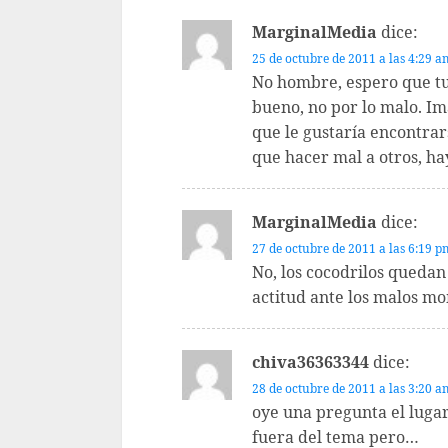
MarginalMedia
dice:
25 de octubre de 2011 a las 4:29 a
No hombre, espero que tu
bueno, no por lo malo. Im
que le gustaría encontrar
que hacer mal a otros, ha
MarginalMedia
dice:
27 de octubre de 2011 a las 6:19 p
No, los cocodrilos quedan
actitud ante los malos mo
chiva36363344
dice:
28 de octubre de 2011 a las 3:20 a
oye una pregunta el lugar
fuera del tema pero…