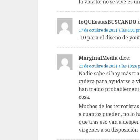
la vida ke no se vive es 
loQUEestasBUSCANDO
17 de octubre de 2011 a las 4:31 p
-10 para el diseño de you
MarginalMedia
dice:
21 de octubre de 2011 a las 10:26
Nadie sabe si hay más tra
quiera para ayudarse a viv
han traido probablemente
cosa.
Muchos de los terrorista
a cuantos pueden, no lo h
que tras eso van a desper
vírgenes a su disposición