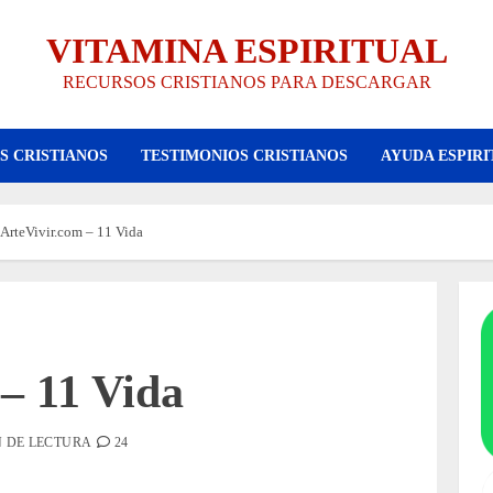
VITAMINA ESPIRITUAL
RECURSOS CRISTIANOS PARA DESCARGAR
S CRISTIANOS
TESTIMONIOS CRISTIANOS
AYUDA ESPIRI
ArteVivir.com – 11 Vida
– 11 Vida
N DE LECTURA
24