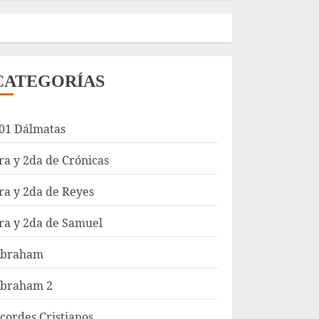
CATEGORÍAS
01 Dálmatas
ra y 2da de Crónicas
ra y 2da de Reyes
ra y 2da de Samuel
braham
braham 2
cordes Cristianos