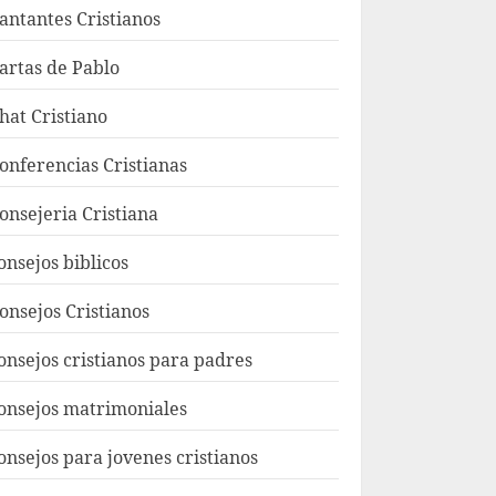
antantes Cristianos
artas de Pablo
hat Cristiano
onferencias Cristianas
onsejeria Cristiana
onsejos biblicos
onsejos Cristianos
onsejos cristianos para padres
onsejos matrimoniales
onsejos para jovenes cristianos