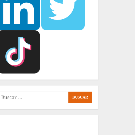
uscar: