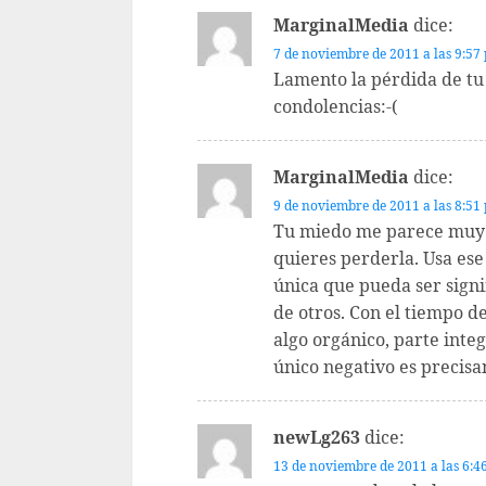
MarginalMedia
dice:
7 de noviembre de 2011 a las 9:57
Lamento la pérdida de tu
condolencias:-(
MarginalMedia
dice:
9 de noviembre de 2011 a las 8:51
Tu miedo me parece muy n
quieres perderla. Usa ese
única que pueda ser signi
de otros. Con el tiempo d
algo orgánico, parte integ
único negativo es precisa
newLg263
dice:
13 de noviembre de 2011 a las 6:4