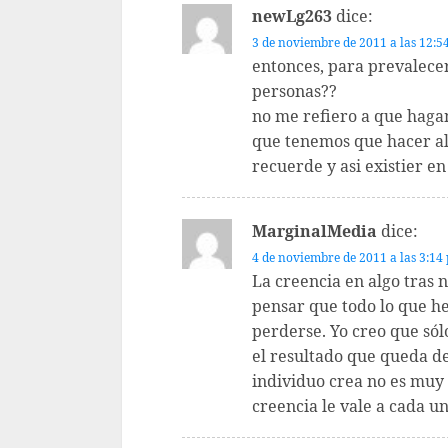
newLg263
dice:
3 de noviembre de 2011 a las 12:5
entonces, para prevalecer
personas??
no me refiero a que haga
que tenemos que hacer al
recuerde y asi existier 
MarginalMedia
dice:
4 de noviembre de 2011 a las 3:14
La creencia en algo tras 
pensar que todo lo que h
perderse. Yo creo que sól
el resultado que queda de
individuo crea no es muy
creencia le vale a cada un