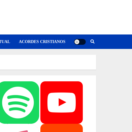
TUAL
ACORDES CRISTIANOS