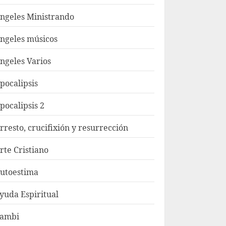
ngeles Ministrando
ngeles músicos
ngeles Varios
pocalipsis
pocalipsis 2
rresto, crucifixión y resurrección
rte Cristiano
utoestima
yuda Espiritual
ambi