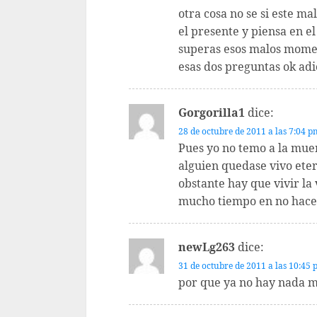
otra cosa no se si este m
el presente y piensa en e
superas esos malos mome
esas dos preguntas ok adi
Gorgorilla1
dice:
28 de octubre de 2011 a las 7:04 p
Pues yo no temo a la muer
alguien quedase vivo ete
obstante hay que vivir la
mucho tiempo en no hac
newLg263
dice:
31 de octubre de 2011 a las 10:45
por que ya no hay nada 