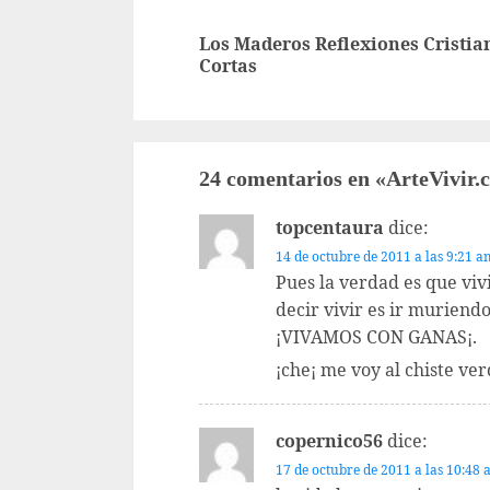
leyendo
Los Maderos Reflexiones Cristia
Cortas
24 comentarios en «
ArteVivir.
topcentaura
dice:
14 de octubre de 2011 a las 9:21 a
Pues la verdad es que viv
decir vivir es ir muriend
¡VIVAMOS CON GANAS¡.
¡che¡ me voy al chiste ver
copernico56
dice:
17 de octubre de 2011 a las 10:48