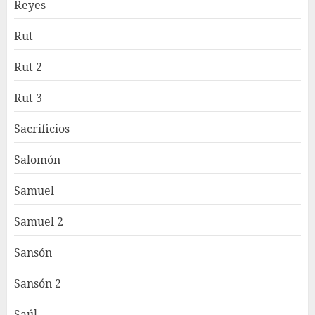
Reyes
Rut
Rut 2
Rut 3
Sacrificios
Salomón
Samuel
Samuel 2
Sansón
Sansón 2
Saúl