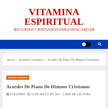
Saltar
VITAMINA
al
contenido
ESPIRITUAL
RECURSOS CRISTIANOS PARA DESCARGAR
Inicio
Acordes Cristianos
Acordes De Piano De Himnos Cristianos
Acordes Cristianos
Acordes De Piano De Himnos Cristianos
VITADMIN
14 DE MAYO DE 2017
1 MIN DE LECTURA