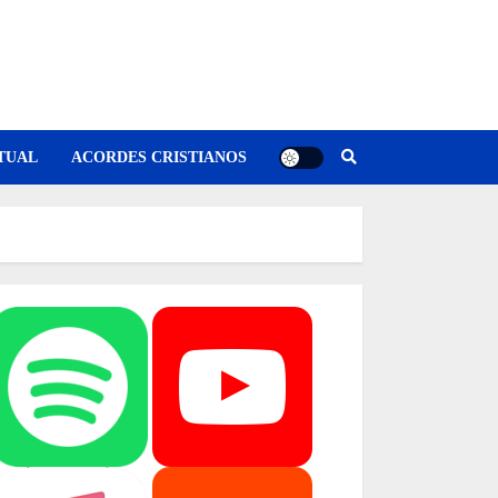
TUAL
ACORDES CRISTIANOS