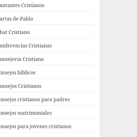
antantes Cristianos
artas de Pablo
hat Cristiano
onferencias Cristianas
onsejeria Cristiana
onsejos biblicos
onsejos Cristianos
onsejos cristianos para padres
onsejos matrimoniales
onsejos para jovenes cristianos