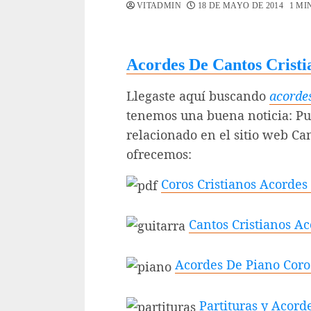
VITADMIN
18 DE MAYO DE 2014
1 MI
Acordes De Cantos Cristi
Llegaste aquí buscando
acordes
tenemos una buena noticia: P
relacionado en el sitio web C
ofrecemos:
Coros Cristianos Acordes
Cantos Cristianos Ac
Acordes De Piano Coros
Partituras y Acorde