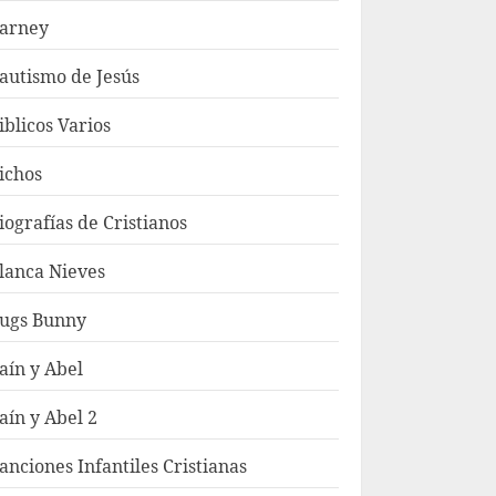
arney
autismo de Jesús
iblicos Varios
ichos
iografías de Cristianos
lanca Nieves
ugs Bunny
aín y Abel
aín y Abel 2
anciones Infantiles Cristianas