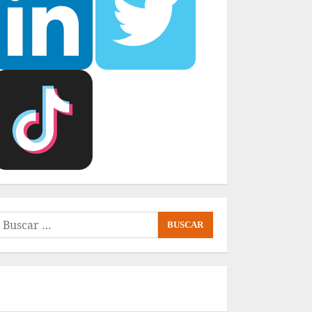
uscar: