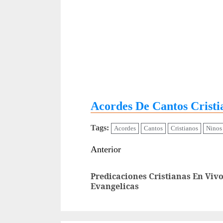
Acordes De Cantos Cristi
Tags:
Acordes
Cantos
Cristianos
Ninos
Sigue
Anterior
leyendo
Predicaciones Cristianas En Viv
Evangelicas