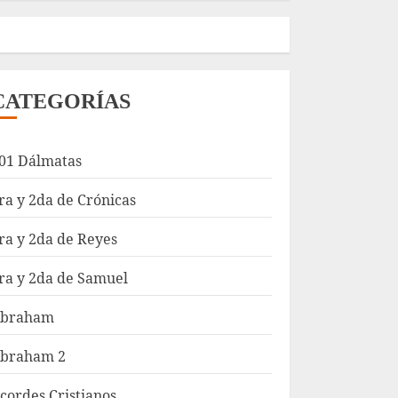
CATEGORÍAS
01 Dálmatas
ra y 2da de Crónicas
ra y 2da de Reyes
ra y 2da de Samuel
braham
braham 2
cordes Cristianos