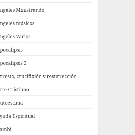
ngeles Ministrando
ngeles músicos
ngeles Varios
pocalipsis
pocalipsis 2
rresto, crucifixión y resurrección
rte Cristiano
utoestima
yuda Espiritual
ambi