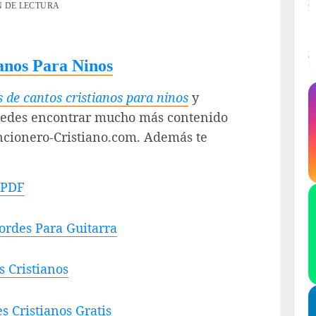
N DE LECTURA
anos Para Ninos
 de cantos cristianos para ninos
y
uedes encontrar mucho más contenido
ancionero-Cristiano.com. Además te
 PDF
ordes Para Guitarra
 Cristianos
s Cristianos Gratis