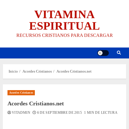
Saltar
VITAMINA
al
contenido
ESPIRITUAL
RECURSOS CRISTIANOS PARA DESCARGAR
Inicio
Acordes Cristianos
Acordes Cristianos.net
Acordes Cristianos
Acordes Cristianos.net
VITADMIN
6 DE SEPTIEMBRE DE 2015
1 MIN DE LECTURA