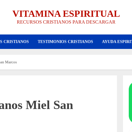
VITAMINA ESPIRITUAL
RECURSOS CRISTIANOS PARA DESCARGAR
S CRISTIANOS
TESTIMONIOS CRISTIANOS
AYUDA ESPIRI
San Marcos
ianos Miel San