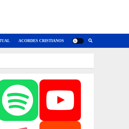
TUAL
ACORDES CRISTIANOS