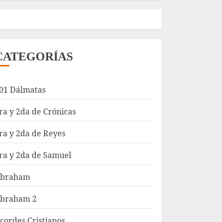
CATEGORÍAS
01 Dálmatas
ra y 2da de Crónicas
ra y 2da de Reyes
ra y 2da de Samuel
braham
braham 2
cordes Cristianos