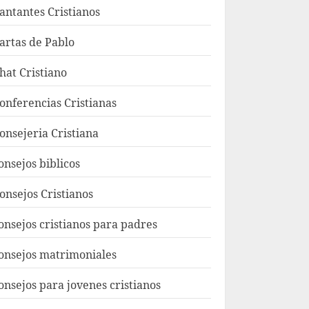
antantes Cristianos
artas de Pablo
hat Cristiano
onferencias Cristianas
onsejeria Cristiana
onsejos biblicos
onsejos Cristianos
onsejos cristianos para padres
onsejos matrimoniales
onsejos para jovenes cristianos