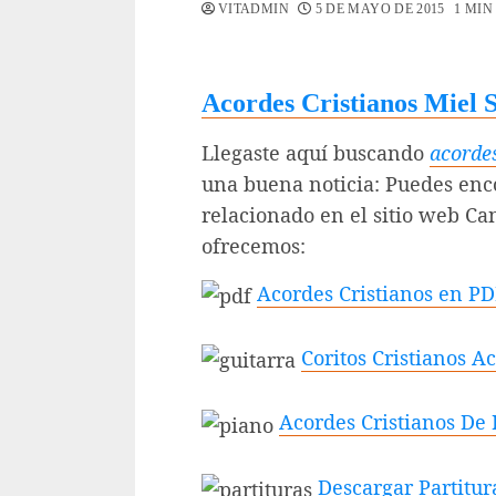
VITADMIN
5 DE MAYO DE 2015
1 MIN
Acordes Cristianos Miel
Llegaste aquí buscando
acordes
una buena noticia: Puedes en
relacionado en el sitio web C
ofrecemos:
Acordes Cristianos en P
Coritos Cristianos A
Acordes Cristianos De
Descargar Partitur