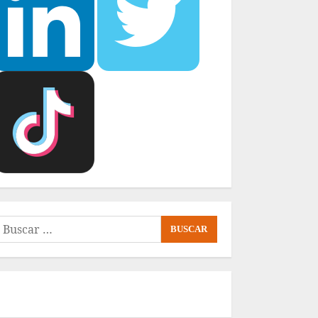
uscar: