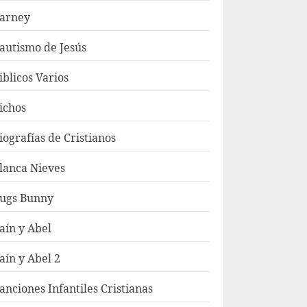
arney
autismo de Jesús
iblicos Varios
ichos
iografías de Cristianos
lanca Nieves
ugs Bunny
aín y Abel
aín y Abel 2
anciones Infantiles Cristianas