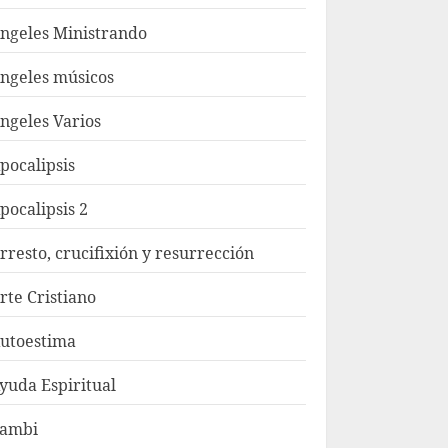
ngeles Ministrando
ngeles músicos
ngeles Varios
pocalipsis
pocalipsis 2
rresto, crucifixión y resurrección
rte Cristiano
utoestima
yuda Espiritual
ambi