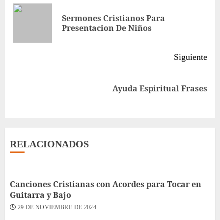
leyendo
Sermones Cristianos Para
Ent
Presentacion De Niños
ant
Siguiente
Siguiente
Ayuda Espiritual Frases
entrada:
RELACIONADOS
Canciones Cristianas con Acordes para Tocar en
Guitarra y Bajo
29 DE NOVIEMBRE DE 2024