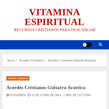
Saltar
VITAMINA
al
contenido
ESPIRITUAL
RECURSOS CRISTIANOS PARA DESCARGAR
Inicio
Acordes Cristianos
Acordes Cristianos Guitarra Acustica
Acordes Cristianos
Acordes Cristianos Guitarra Acustica
VITADMIN
23 DE JUNIO DE 2014
1 MIN DE LECTURA