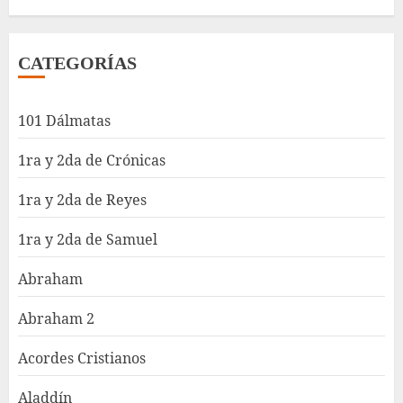
CATEGORÍAS
101 Dálmatas
1ra y 2da de Crónicas
1ra y 2da de Reyes
1ra y 2da de Samuel
Abraham
Abraham 2
Acordes Cristianos
Aladdín