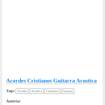
Acordes Cristianos Guitarra Acustica
Tags:
Acordes
Acustica
Cristianos
Guitarra
Sigue
Anterior