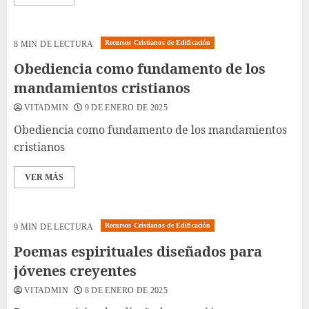
Recursos Cristianos de Edificación
8 MIN DE LECTURA
Obediencia como fundamento de los
mandamientos cristianos
VITADMIN
9 DE ENERO DE 2025
Obediencia como fundamento de los mandamientos
cristianos
VER MÁS
Recursos Cristianos de Edificación
9 MIN DE LECTURA
Poemas espirituales diseñados para
jóvenes creyentes
VITADMIN
8 DE ENERO DE 2025