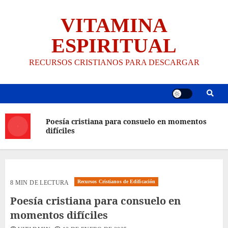
Saltar
VITAMINA
al
contenido
ESPIRITUAL
RECURSOS CRISTIANOS PARA DESCARGAR
Poesía cristiana para consuelo en momentos
difíciles
Recursos Cristianos de Edificación
8 MIN DE LECTURA
Poesía cristiana para consuelo en
momentos difíciles