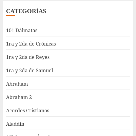
CATEGORÍAS
101 Dálmatas
1ra y 2da de Crónicas
1ra y 2da de Reyes
1ra y 2da de Samuel
Abraham
Abraham 2
Acordes Cristianos
Aladdín