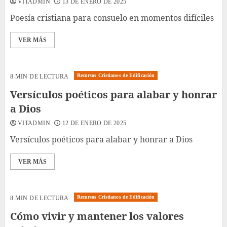
VITADMIN
13 DE ENERO DE 2025
Poesía cristiana para consuelo en momentos difíciles
VER MÁS
Recursos Cristianos de Edificación
8 MIN DE LECTURA
Versículos poéticos para alabar y honrar
a Dios
VITADMIN
12 DE ENERO DE 2025
Versículos poéticos para alabar y honrar a Dios
VER MÁS
Recursos Cristianos de Edificación
8 MIN DE LECTURA
Cómo vivir y mantener los valores